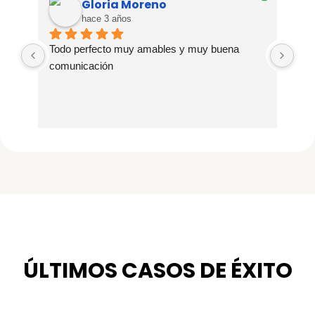
Gloria Moreno
hace 3 años
Todo perfecto muy amables y muy buena 
Agr
comunicación
imp
Muy
ÚLTIMOS CASOS DE ÉXITO