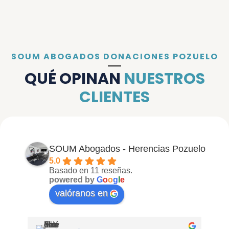
SOUM ABOGADOS DONACIONES POZUELO
QUÉ OPINAN
NUESTROS
CLIENTES
SOUM Abogados - Herencias Pozuelo
5.0
Basado en 11 reseñas.
powered by
G
o
o
g
l
e
valóranos en